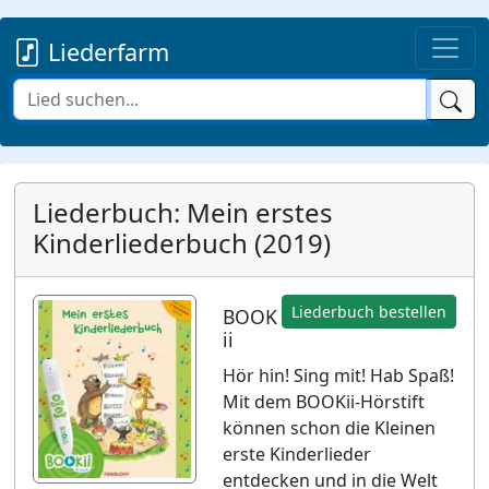
Liederfarm
Liederbuch: Mein erstes
Kinderliederbuch (2019)
Liederbuch bestellen
BOOK
ii
Hör hin! Sing mit! Hab Spaß!
Mit dem BOOKii-Hörstift
können schon die Kleinen
erste Kinderlieder
entdecken und in die Welt