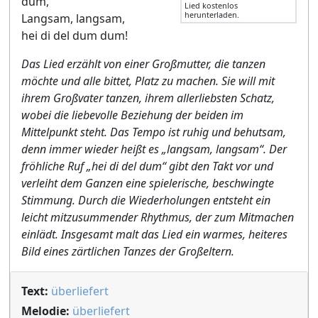
dum,
Lied kostenlos
herunterladen.
Langsam, langsam,
hei di del dum dum!
Das Lied erzählt von einer Großmutter, die tanzen
möchte und alle bittet, Platz zu machen. Sie will mit
ihrem Großvater tanzen, ihrem allerliebsten Schatz,
wobei die liebevolle Beziehung der beiden im
Mittelpunkt steht. Das Tempo ist ruhig und behutsam,
denn immer wieder heißt es „langsam, langsam“. Der
fröhliche Ruf „hei di del dum“ gibt den Takt vor und
verleiht dem Ganzen eine spielerische, beschwingte
Stimmung. Durch die Wiederholungen entsteht ein
leicht mitzusummender Rhythmus, der zum Mitmachen
einlädt. Insgesamt malt das Lied ein warmes, heiteres
Bild eines zärtlichen Tanzes der Großeltern.
Text:
überliefert
Melodie:
überliefert