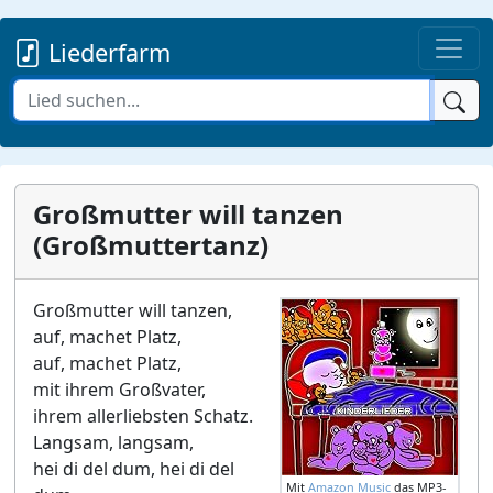
Liederfarm
Großmutter will tanzen
(Großmuttertanz)
Großmutter will tanzen,
auf, machet Platz,
auf, machet Platz,
mit ihrem Großvater,
ihrem allerliebsten Schatz.
Langsam, langsam,
hei di del dum, hei di del
Mit
Amazon Music
das MP3-