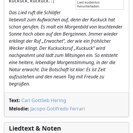
kuckuck, kuckuck. :|
Lied kostenlos
herunterladen.
Das Lied ruft die Schläfer
liebevoll zum Aufwachen auf, denn der Kuckuck hat
schon gerufen. Es malt ein Morgenbild von leuchtender
Sonne hoch oben auf den Bergzinnen. Immer wieder
erklingt der Ruf „Erwachet“, der wie ein fröhlicher
Wecker klingt. Der Kuckucksruf „Kuckuck“ wird
nachgeahmt und lädt zum Mitsingen ein. So entsteht
eine heitere, lebendige Morgenstimmung, in der die
Natur erwacht. Die Botschaft ist klar: Es ist Zeit
aufzustehen und den neuen Tag mit Freude zu
begrüßen.
Text:
Carl Gottlieb Hering
Melodie:
Jacopo Gotifredo Ferrari
Liedtext & Noten