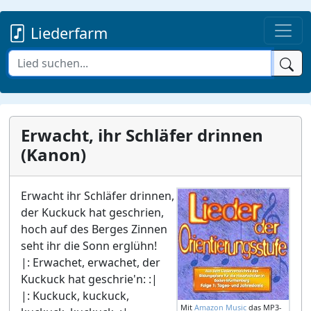
Liederfarm
Erwacht, ihr Schläfer drinnen
(Kanon)
Erwacht ihr Schläfer drinnen,
der Kuckuck hat geschrien,
hoch auf des Berges Zinnen
seht ihr die Sonn erglühn!
|: Erwachet, erwachet, der
Kuckuck hat geschrie'n: :|
|: Kuckuck, kuckuck,
Mit
Amazon Music
das MP3-