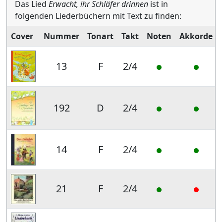
Das Lied
Erwacht, ihr Schläfer drinnen
ist in
folgenden Liederbüchern mit Text zu finden:
Cover
Nummer
Tonart
Takt
Noten
Akkorde
13
F
2/4
192
D
2/4
14
F
2/4
21
F
2/4