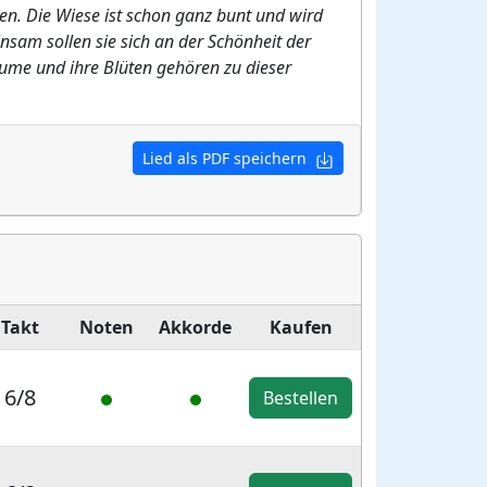
n. Die Wiese ist schon ganz bunt und wird
nsam sollen sie sich an der Schönheit der
äume und ihre Blüten gehören zu dieser
Lied als PDF speichern
Takt
Noten
Akkorde
Kaufen
6/8
Bestellen