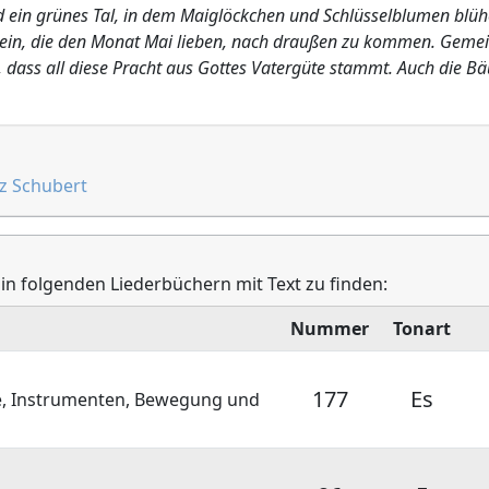
 ein grünes Tal, in dem Maiglöckchen und Schlüsselblumen blühe
e ein, die den Monat Mai lieben, nach draußen zu kommen. Gemei
n, dass all diese Pracht aus Gottes Vatergüte stammt. Auch die B
z Schubert
 in folgenden Liederbüchern mit Text zu finden:
Nummer
Tonart
177
Es
e, Instrumenten, Bewegung und