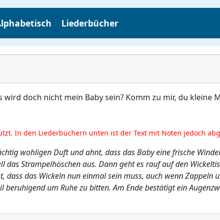
lphabetisch
Liederbücher
as wird doch nicht mein Baby sein? Komm zu mir, du kleine 
ützt. In den Liederbüchern unten ist der Text mit Noten jedoch ab
ächtig wohligen Duft und ahnt, dass das Baby eine frische Windel 
ell das Strampelhöschen aus. Dann geht es rauf auf den Wickeltis
tont, dass das Wickeln nun einmal sein muss, auch wenn Zappeln
eil beruhigend um Ruhe zu bitten. Am Ende bestätigt ein Augenzwi