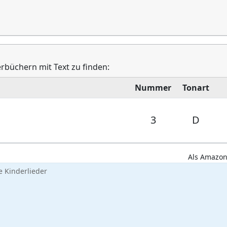
erbüchern mit Text zu finden:
Nummer
Tonart
3
D
Als Amazon-
 Kinderlieder