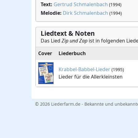
Text:
Gertrud Schmalenbach
(1994)
Melodie:
Dirk Schmalenbach
(1994)
Liedtext & Noten
Das Lied
Zip und Zap
ist in folgenden Lied
Cover
Liederbuch
Krabbel-Babbel-Lieder
(1995)
Lieder für die Allerkleinsten
© 2026 Liederfarm.de - Bekannte und unbekannte