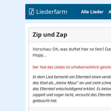
Liederfarm
Alle Lieder
A
Zip und Zap
Vorschau: Oh, was duftet hier so fein? D
Hopp...
Der Text des Liedes ist urheberrechtlich gesch
In dem Lied bemerkt ein Elternteil einen verd
das Kind als „kleine Maus“ an und zieht schn
das Elternteil entschuldigend erklärt. Es be
zappelt und sogar lacht, versucht das Elternt
getäuscht hat.