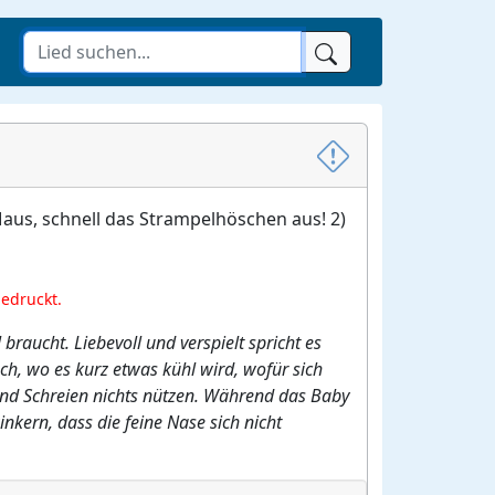
Maus, schnell das Strampelhöschen aus! 2)
gedruckt.
braucht. Liebevoll und verspielt spricht es
ch, wo es kurz etwas kühl wird, wofür sich
 und Schreien nichts nützen. Während das Baby
nkern, dass die feine Nase sich nicht