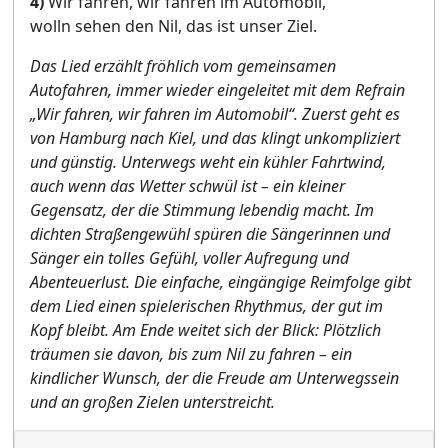
4)
Wir fahren, wir fahren im Automobil,
wolln sehen den Nil, das ist unser Ziel.
Das Lied erzählt fröhlich vom gemeinsamen
Autofahren, immer wieder eingeleitet mit dem Refrain
„Wir fahren, wir fahren im Automobil“. Zuerst geht es
von Hamburg nach Kiel, und das klingt unkompliziert
und günstig. Unterwegs weht ein kühler Fahrtwind,
auch wenn das Wetter schwül ist – ein kleiner
Gegensatz, der die Stimmung lebendig macht. Im
dichten Straßengewühl spüren die Sängerinnen und
Sänger ein tolles Gefühl, voller Aufregung und
Abenteuerlust. Die einfache, eingängige Reimfolge gibt
dem Lied einen spielerischen Rhythmus, der gut im
Kopf bleibt. Am Ende weitet sich der Blick: Plötzlich
träumen sie davon, bis zum Nil zu fahren – ein
kindlicher Wunsch, der die Freude am Unterwegssein
und an großen Zielen unterstreicht.