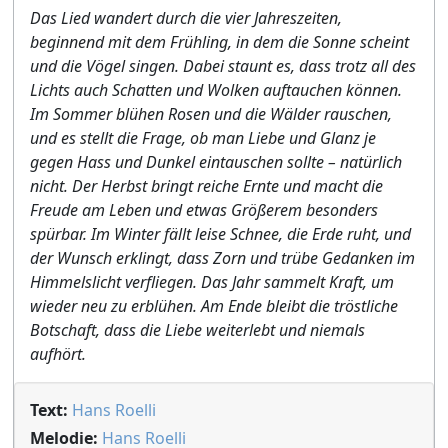
Das Lied wandert durch die vier Jahreszeiten,
beginnend mit dem Frühling, in dem die Sonne scheint
und die Vögel singen. Dabei staunt es, dass trotz all des
Lichts auch Schatten und Wolken auftauchen können.
Im Sommer blühen Rosen und die Wälder rauschen,
und es stellt die Frage, ob man Liebe und Glanz je
gegen Hass und Dunkel eintauschen sollte – natürlich
nicht. Der Herbst bringt reiche Ernte und macht die
Freude am Leben und etwas Größerem besonders
spürbar. Im Winter fällt leise Schnee, die Erde ruht, und
der Wunsch erklingt, dass Zorn und trübe Gedanken im
Himmelslicht verfliegen. Das Jahr sammelt Kraft, um
wieder neu zu erblühen. Am Ende bleibt die tröstliche
Botschaft, dass die Liebe weiterlebt und niemals
aufhört.
Text:
Hans Roelli
Melodie:
Hans Roelli