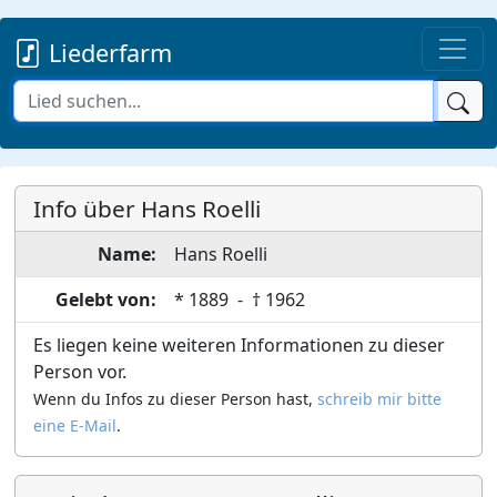
Liederfarm
Info über Hans Roelli
Name:
Hans
Roelli
Gelebt von:
*
1889
- †
1962
Es liegen keine weiteren Informationen zu dieser
Person vor.
Wenn du Infos zu dieser Person hast,
schreib mir bitte
eine E-Mail
.