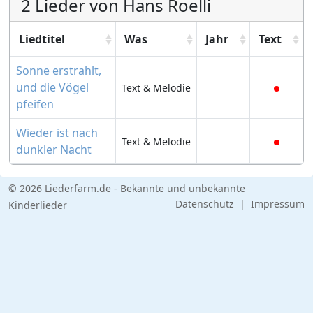
2 Lieder von Hans Roelli
Liedtitel
Was
Jahr
Text
Sonne erstrahlt,
und die Vögel
Text & Melodie
pfeifen
Wieder ist nach
Text & Melodie
dunkler Nacht
© 2026 Liederfarm.de - Bekannte und unbekannte
Datenschutz
|
Impressum
Kinderlieder