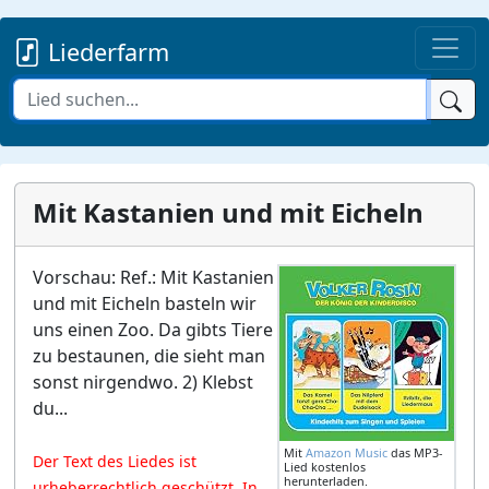
Liederfarm
Mit Kastanien und mit Eicheln
Vorschau: Ref.: Mit Kastanien
und mit Eicheln basteln wir
uns einen Zoo. Da gibts Tiere
zu bestaunen, die sieht man
sonst nirgendwo. 2) Klebst
du...
Mit
Amazon Music
das MP3-
Der Text des Liedes ist
Lied kostenlos
herunterladen.
urheberrechtlich geschützt. In