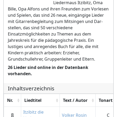
Liedermaus Itzibitz, Oma
Bille, Opa Alfons und ihren Freunden zum Vorlesen
und Spielen, das sind 26 neue, eingängige Lieder
mit Gitarrenbegleitung zum Mitsingen und Dar-
stellen, das sind 50 verschiedene
Einsatzmöglichkeiten zu Themen aus dem
Jahreskreis für die pädagogische Praxis. Ein
lustiges und anregendes Buch für alle, die mit
Kindern praktisch arbeiten: Erzieher,
Grundschullehrer, Gruppenleiter und Eltern.
26 Lieder sind online in der Datenbank
vorhanden.
Inhaltsverzeichnis
Nr.
Liedtitel
Text / Autor
Tonart
Itzibitz die
8
Volker Rosin
C