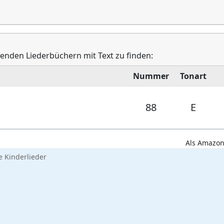
lgenden Liederbüchern mit Text zu finden:
Nummer
Tonart
88
E
Als Amazon-
 Kinderlieder