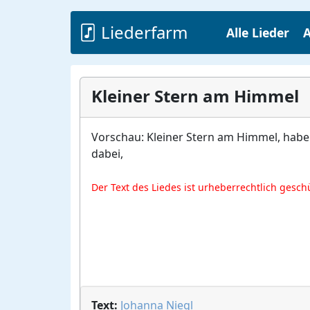
Liederfarm
Alle Lieder
A
Kleiner Stern am Himmel
Vorschau: Kleiner Stern am Himmel, habe a
dabei,
Der Text des Liedes ist urheberrechtlich gesch
Text:
Johanna Niegl