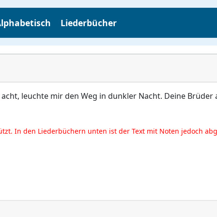
lphabetisch
Liederbücher
cht, leuchte mir den Weg in dunkler Nacht. Deine Brüder al
ützt. In den Liederbüchern unten ist der Text mit Noten jedoch ab