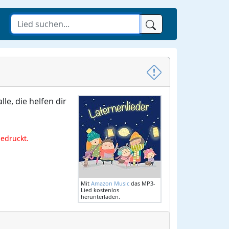
le, die helfen dir
gedruckt.
Mit
Amazon Music
das MP3-
Lied kostenlos
herunterladen.