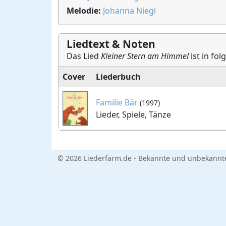
Melodie:
Johanna Niegl
Liedtext & Noten
Das Lied
Kleiner Stern am Himmel
ist in fo
Cover
Liederbuch
Familie Bär
(1997)
Lieder, Spiele, Tänze
© 2026 Liederfarm.de - Bekannte und unbekannte