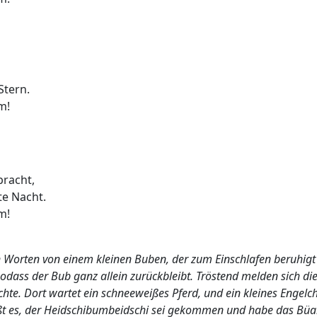
Stern.
m!
racht,
te Nacht.
m!
 Worten von einem kleinen Buben, der zum Einschlafen beruhigt w
ss der Bub ganz allein zurückbleibt. Tröstend melden sich die 
te. Dort wartet ein schneeweißes Pferd, und ein kleines Engelche
 heißt es, der Heidschibumbeidschi sei gekommen und habe das 