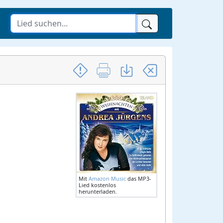
Mit
Amazon Music
das MP3-
Lied kostenlos
herunterladen.