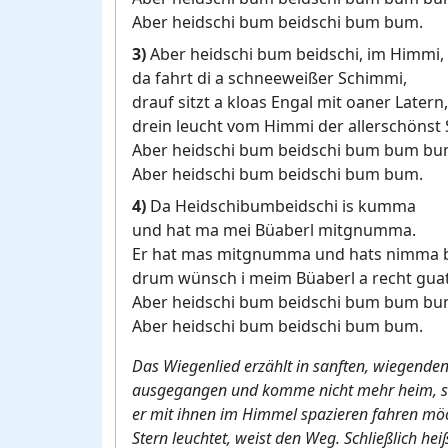
Aber heidschi bum beidschi bum bum.
3)
Aber heidschi bum beidschi, im Himmi,
da fahrt di a schneeweißer Schimmi,
drauf sitzt a kloas Engal mit oaner Latern,
drein leucht vom Himmi der allerschönst 
Aber heidschi bum beidschi bum bum bu
Aber heidschi bum beidschi bum bum.
4)
Da Heidschibumbeidschi is kumma
und hat ma mei Büaberl mitgnumma.
Er hat mas mitgnumma und hats nimma b
drum wünsch i meim Büaberl a recht gua
Aber heidschi bum beidschi bum bum bu
Aber heidschi bum beidschi bum bum.
Das Wiegenlied erzählt in sanften, wiegenden
ausgegangen und komme nicht mehr heim, soda
er mit ihnen im Himmel spazieren fahren möch
Stern leuchtet, weist den Weg. Schließlich