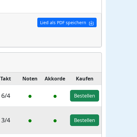
Lied als PDF speichern
Takt
Noten
Akkorde
Kaufen
6/4
Bestellen
3/4
Bestellen