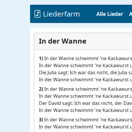
Liederfarm
Alle Lieder
A
In der Wanne
1)
In der Wanne schwimmt 'ne Kackawurst 
In der Wanne schwimmt 'ne Kackawurst un
Die Julia sagt: Ich war das nicht, die Julia 
In der Wanne schwimmt 'ne Kackawurst un
2)
In der Wanne schwimmt 'ne Kackawurst 
In der Wanne schwimmt 'ne Kackawurst un
Der David sagt: Ich war das nicht, der Dav
In der Wanne schwimmt 'ne Kackawurst un
3)
In der Wanne schwimmt 'ne Kackawurst 
In der Wanne schwimmt 'ne Kackawurst un