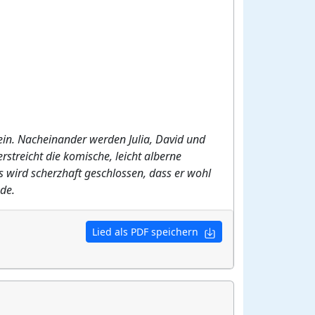
ein. Nacheinander werden Julia, David und
streicht die komische, leicht alberne
s wird scherzhaft geschlossen, dass er wohl
de.
Lied als PDF speichern