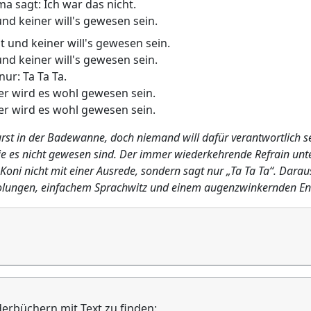
a sagt: Ich war das nicht.
d keiner will's gewesen sein.
und keiner will's gewesen sein.
d keiner will's gewesen sein.
nur: Ta Ta Ta.
r wird es wohl gewesen sein.
r wird es wohl gewesen sein.
st in der Badewanne, doch niemand will dafür verantwortlich s
e es nicht gewesen sind. Der immer wiederkehrende Refrain unter
Koni nicht mit einer Ausrede, sondern sagt nur „Ta Ta Ta“. Darau
rholungen, einfachem Sprachwitz und einem augenzwinkernden En
derbüchern mit Text zu finden: