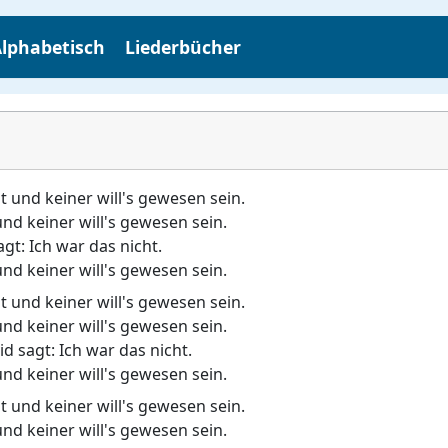
lphabetisch
Liederbücher
und keiner will's gewesen sein.
d keiner will's gewesen sein.
sagt: Ich war das nicht.
d keiner will's gewesen sein.
und keiner will's gewesen sein.
d keiner will's gewesen sein.
id sagt: Ich war das nicht.
d keiner will's gewesen sein.
und keiner will's gewesen sein.
d keiner will's gewesen sein.