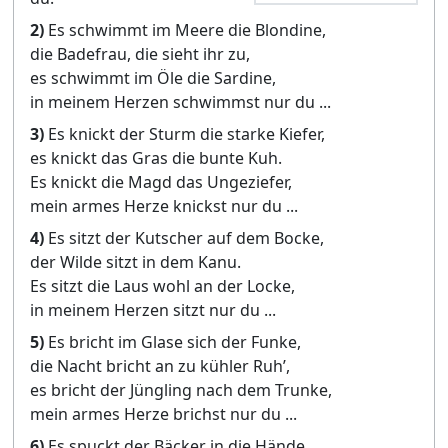
2)
Es schwimmt im Meere die Blondine,
die Badefrau, die sieht ihr zu,
es schwimmt im Öle die Sardine,
in meinem Herzen schwimmst nur du ...
3)
Es knickt der Sturm die starke Kiefer,
es knickt das Gras die bunte Kuh.
Es knickt die Magd das Ungeziefer,
mein armes Herze knickst nur du ...
4)
Es sitzt der Kutscher auf dem Bocke,
der Wilde sitzt in dem Kanu.
Es sitzt die Laus wohl an der Locke,
in meinem Herzen sitzt nur du ...
5)
Es bricht im Glase sich der Funke,
die Nacht bricht an zu kühler Ruh’,
es bricht der Jüngling nach dem Trunke,
mein armes Herze brichst nur du ...
6)
Es spuckt der Bäcker in die Hände,