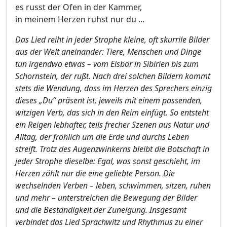
es russt der Ofen in der Kammer,
in meinem Herzen ruhst nur du ...
Das Lied reiht in jeder Strophe kleine, oft skurrile Bilder
aus der Welt aneinander: Tiere, Menschen und Dinge
tun irgendwo etwas – vom Eisbär in Sibirien bis zum
Schornstein, der rußt. Nach drei solchen Bildern kommt
stets die Wendung, dass im Herzen des Sprechers einzig
dieses „Du“ präsent ist, jeweils mit einem passenden,
witzigen Verb, das sich in den Reim einfügt. So entsteht
ein Reigen lebhafter, teils frecher Szenen aus Natur und
Alltag, der fröhlich um die Erde und durchs Leben
streift. Trotz des Augenzwinkerns bleibt die Botschaft in
jeder Strophe dieselbe: Egal, was sonst geschieht, im
Herzen zählt nur die eine geliebte Person. Die
wechselnden Verben – leben, schwimmen, sitzen, ruhen
und mehr – unterstreichen die Bewegung der Bilder
und die Beständigkeit der Zuneigung. Insgesamt
verbindet das Lied Sprachwitz und Rhythmus zu einer