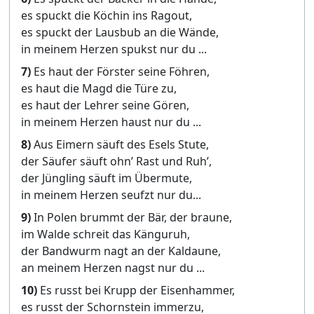
es spuckt die Köchin ins Ragout,
es spuckt der Lausbub an die Wände,
in meinem Herzen spukst nur du ...
7)
Es haut der Förster seine Föhren,
es haut die Magd die Türe zu,
es haut der Lehrer seine Gören,
in meinem Herzen haust nur du ...
8)
Aus Eimern säuft des Esels Stute,
der Säufer säuft ohn’ Rast und Ruh’,
der Jüngling säuft im Übermute,
in meinem Herzen seufzt nur du...
9)
In Polen brummt der Bär, der braune,
im Walde schreit das Känguruh,
der Bandwurm nagt an der Kaldaune,
an meinem Herzen nagst nur du ...
10)
Es russt bei Krupp der Eisenhammer,
es russt der Schornstein immerzu,