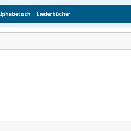
lphabetisch
Liederbücher