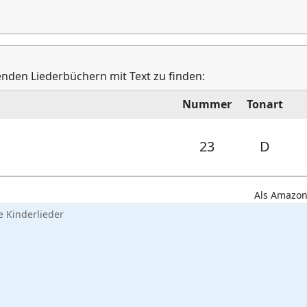
genden Liederbüchern mit Text zu finden:
Nummer
Tonart
23
D
Als Amazon-
 Kinderlieder