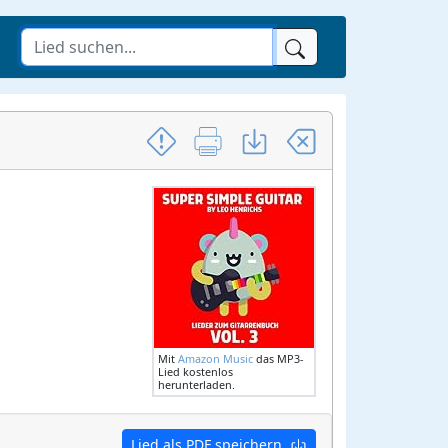
Mit
Amazon Music
das MP3-
Lied kostenlos
herunterladen.
Lied als PDF speichern