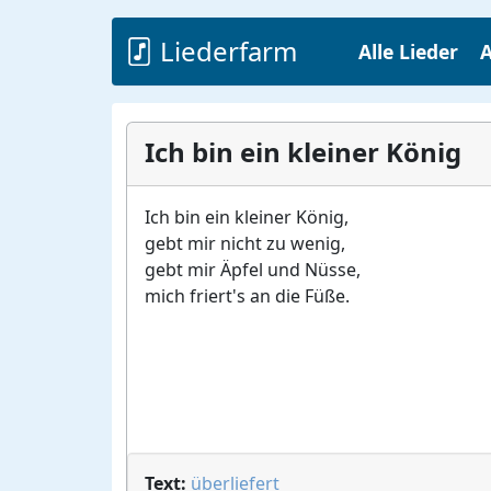
Liederfarm
Alle Lieder
A
Ich bin ein kleiner König
Ich bin ein kleiner König,
gebt mir nicht zu wenig,
gebt mir Äpfel und Nüsse,
mich friert's an die Füße.
Text:
überliefert