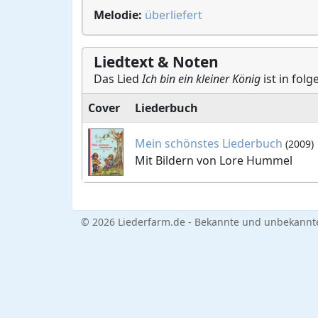
Melodie:
überliefert
Liedtext & Noten
Das Lied
Ich bin ein kleiner König
ist in fol
Cover
Liederbuch
Mein schönstes Liederbuch
(2009)
Mit Bildern von Lore Hummel
© 2026 Liederfarm.de - Bekannte und unbekannte