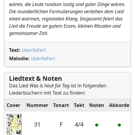
wären, die Leute rundum lustig und guter Dinge wären.
Die mundartlichen Formulierungen verleihen dem Lied
einen warmen, regionalen Klang. Insgesamt feiert das
Lied die Freude an gutem Essen, kleinen Ritualen und
gemeinsamer Zeit.
Text:
überliefert
Melodie:
überliefert
Liedtext & Noten
Das Lied
Was is heut für Tag
ist in folgenden
Liederbüchern mit Text zu finden:
Cover
Nummer
Tonart
Takt
Noten
Akkorde
31
F
4/4