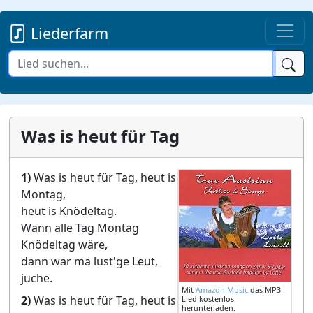
Liederfarm
Was is heut für Tag
1)
Was is heut für Tag, heut is
Montag,
heut is Knödeltag.
Wann alle Tag Montag
Knödeltag wäre,
dann war ma lust'ge Leut,
juche.
Mit
Amazon Music
das MP3-
2)
Was is heut für Tag, heut is
Lied kostenlos
herunterladen.