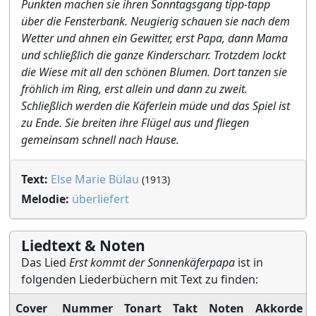
Punkten machen sie ihren Sonntagsgang tipp-tapp
über die Fensterbank. Neugierig schauen sie nach dem
Wetter und ahnen ein Gewitter, erst Papa, dann Mama
und schließlich die ganze Kinderscharr. Trotzdem lockt
die Wiese mit all den schönen Blumen. Dort tanzen sie
fröhlich im Ring, erst allein und dann zu zweit.
Schließlich werden die Käferlein müde und das Spiel ist
zu Ende. Sie breiten ihre Flügel aus und fliegen
gemeinsam schnell nach Hause.
Text:
Else Marie Bülau
(1913)
Melodie:
überliefert
Liedtext & Noten
Das Lied
Erst kommt der Sonnenkäferpapa
ist in
folgenden Liederbüchern mit Text zu finden:
Cover
Nummer
Tonart
Takt
Noten
Akkorde