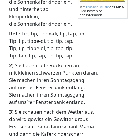
die Sonnenkäferkinderlein,
Mit
Amazon Music
das MP3-
und hinterher, so
Lied kostenlos
herunterladen.
klimperklein,
die Sonnenkäferkinderlein.
Ref.:
Tip, tip, tippe-di, tip, tap, tip.
Tip, tip, tippe-di, tip, tip, tap.
Tip, tip, tippe-di, tip, tap, tip.
Tip, tap, tip, tap, tip, tip, tap.
2)
Sie haben rote Röckchen an,
mit kleinen schwarzen Punkten daran.
Sie machen ihren Sonntagsgang
auf uns’rer Fensterbank entlang.
Sie machen ihren Sonntagsgang
auf uns’rer Fensterbank entlang.
3)
Sie schauen nach dem Wetter aus,
da wird gewiss ein Gewitter draus
Erst schaut Papa dann schaut Mama
und dann die Käferkinderscharr