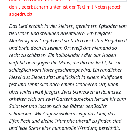
den Liederbüchern unten ist der Text mit Noten jedoch
abgedruckt.
Das Lied erzählt in vier kleinen, gereimten Episoden von
tierischen und steinigen Abenteuern. Ein fleißiger
Maulwurf aus Gügel baut stolz den höchsten Hügel weit
und breit, doch in seinem Ort weiß das niemand so
recht zu schätzen. Ein halbblinder Adler aus Hagen
verfehlt beim Jagen die Maus, die ihn auslacht, bis sie
schließlich vom Kater geschnappt wird. Ein rundlicher
Kiesel aus Siegen sitzt unglücklich in einem Kuhfladen
fest und sehnt sich nach einem schöneren Ort, kann
aber leider nicht fliegen. Zwei Schnecken in Renneritz
arbeiten sich um zwei Gartenhausecken herum bis zum
Salat vor und lassen sich die Blätter genüsslich
schmecken. Mit Augenzwinkern zeigt das Lied, dass
Eifer, Pech und kleine Triumphe überall zu finden sind
und jede Szene eine humorvolle Wendung bereithält.