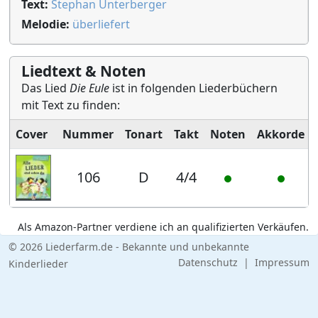
Text:
Stephan Unterberger
Melodie:
überliefert
Liedtext & Noten
Das Lied
Die Eule
ist in folgenden Liederbüchern
mit Text zu finden:
Cover
Nummer
Tonart
Takt
Noten
Akkorde
106
D
4/4
Als Amazon-Partner verdiene ich an qualifizierten Verkäufen.
© 2026 Liederfarm.de - Bekannte und unbekannte
Datenschutz
|
Impressum
Kinderlieder