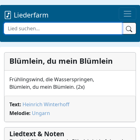
Liederfarm
Blümlein, du mein Blümlein
Frühlingswind, die Wasserspringen,
Blümlein, du mein Blümlein. (2x)
Text:
Heinrich Winterhoff
Melodie:
Ungarn
Liedtext & Noten