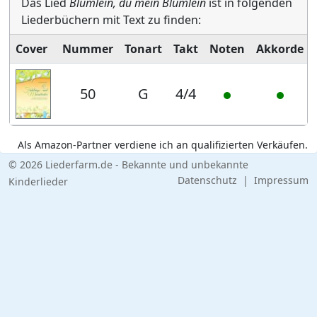
Das Lied
Blümlein, du mein Blümlein
ist in folgenden
Liederbüchern mit Text zu finden:
Cover
Nummer
Tonart
Takt
Noten
Akkorde
50
G
4/4
Als Amazon-Partner verdiene ich an qualifizierten Verkäufen.
© 2026 Liederfarm.de - Bekannte und unbekannte
Datenschutz
|
Impressum
Kinderlieder