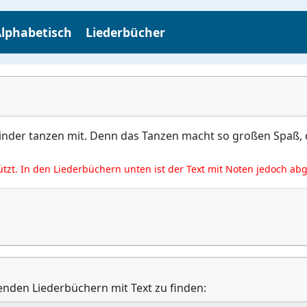
lphabetisch
Liederbücher
 Kinder tanzen mit. Denn das Tanzen macht so großen Spaß,
ützt. In den Liederbüchern unten ist der Text mit Noten jedoch ab
genden Liederbüchern mit Text zu finden: