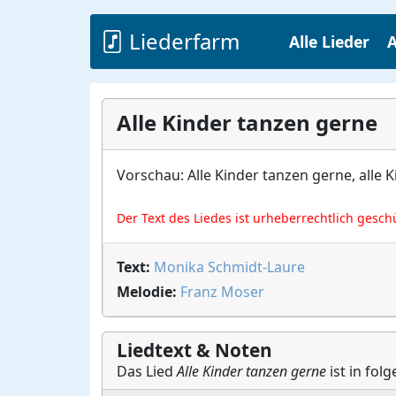
Liederfarm
Alle Lieder
A
Alle Kinder tanzen gerne
Vorschau: Alle Kinder tanzen gerne, alle
Der Text des Liedes ist urheberrechtlich gesch
Text:
Monika Schmidt-Laure
Melodie:
Franz Moser
Liedtext & Noten
Das Lied
Alle Kinder tanzen gerne
ist in fol