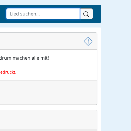
 drum machen alle mit!
gedruckt.