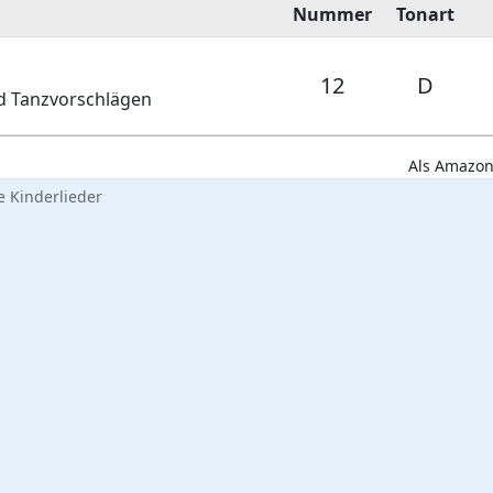
Nummer
Tonart
12
D
nd Tanzvorschlägen
Als Amazon-
 Kinderlieder