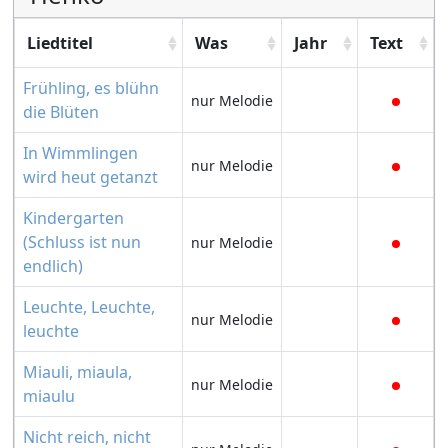
Liedtitel
Was
Jahr
Text
Frühling, es blühn
nur Melodie
die Blüten
In Wimmlingen
nur Melodie
wird heut getanzt
Kindergarten
(Schluss ist nun
nur Melodie
endlich)
Leuchte, Leuchte,
nur Melodie
leuchte
Miauli, miaula,
nur Melodie
miaulu
Nicht reich, nicht