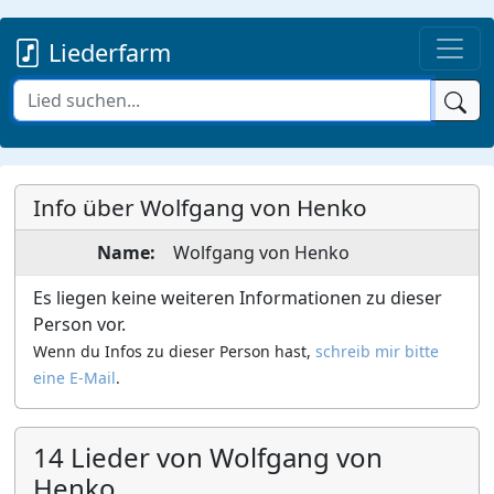
Liederfarm
Info über Wolfgang von Henko
Name:
Wolfgang von
Henko
Es liegen keine weiteren Informationen zu dieser
Person vor.
Wenn du Infos zu dieser Person hast,
schreib mir bitte
eine E-Mail
.
14 Lieder von Wolfgang von
Henko