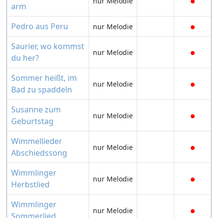
nur Melodie
arm
Pedro aus Peru
nur Melodie
Saurier, wo kommst
nur Melodie
du her?
Sommer heißt, im
nur Melodie
Bad zu spaddeln
Susanne zum
nur Melodie
Geburtstag
Wimmellieder
nur Melodie
Abschiedssong
Wimmlinger
nur Melodie
Herbstlied
Wimmlinger
nur Melodie
Sommerlied