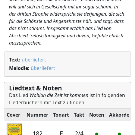
will und sich in Gesellschaft mit ihr sogar schämt. In
der dritten Strophe widerspricht sie derjenigen, die sich
für die Schönste und Angenehmste hält, und sagt, dass
das nicht stimmt. Insgesamt erzählt das Lied von
Abschied, Selbstständigkeit und davon, Gefühle ehrlich
auszusprechen.
Text:
überliefert
Melodie:
überliefert
Liedtext & Noten
Das Lied
Wohlan die Zeit ist kommen
ist in folgenden
Liederbüchern mit Text zu finden:
Cover
Nummer
Tonart
Takt
Noten
Akkorde
182
F
2/4