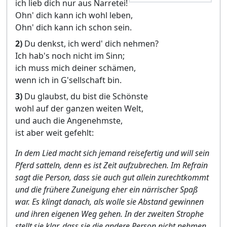
ich lieb dich nur aus Narretei!
Ohn' dich kann ich wohl leben,
Ohn' dich kann ich schon sein.
2)
Du denkst, ich werd' dich nehmen?
Ich hab's noch nicht im Sinn;
ich muss mich deiner schämen,
wenn ich in G'sellschaft bin.
3)
Du glaubst, du bist die Schönste
wohl auf der ganzen weiten Welt,
und auch die Angenehmste,
ist aber weit gefehlt:
In dem Lied macht sich jemand reisefertig und will sein
Pferd satteln, denn es ist Zeit aufzubrechen. Im Refrain
sagt die Person, dass sie auch gut allein zurechtkommt
und die frühere Zuneigung eher ein närrischer Spaß
war. Es klingt danach, als wolle sie Abstand gewinnen
und ihren eigenen Weg gehen. In der zweiten Strophe
stellt sie klar, dass sie die andere Person nicht nehmen