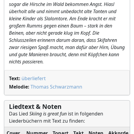
sogar die Hirsche im Wald bekommen Angst. Hiasl
überholt alle und nimmt unbedacht alte Tanten und
kleine Kinder als Slalomtore. Am Ende kracht er mit
großem Rumms gegen einen Baum – stark in den
Beinen, aber nicht gerade klug im Kopf. Die
Schlusszeilen erinnern darum daran, dass Skifahren
zwar riesigen Spaß macht, man dafür aber Hirn, Übung
und gute Manieren braucht, denn mit Köpfchen kann
nichts passieren.
Text:
überliefert
Melodie:
Thomas Schwarzmann
Liedtext & Noten
Das Lied
Skiing is great fun
ist in folgenden
Liederbüchern mit Text zu finden:
Cover
Nummer
Tonart
Takt
Noten
Akkorde