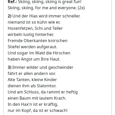
Ref.:
Skiing, skiing, skiing is great fun!
Skiing, skiing, for me and everyone. (2x)
2)
Und der Hias wird immer schneller.
niemand ist so kühn wie er.
Hosenfetzen, Schi und Teller
wirbeln lustig hinterher.
Fremde Oberkanten knirschen
Stiefel werden aufgeraut.
Und sogar im Wald die Hirschen
haben Angst um Ihre Haut.
3)
Immer wilder und geschwinder
fährt er allen andern vor.
Alte Tanten, kleine Kinder
dienen ihm als Slalomtor.
Und am Schluss, da rammt er heftig
einen Baum mit lautem Krach.
In den Hax'n ist er kräftig,
nur im Kopf, da ist er schwach!