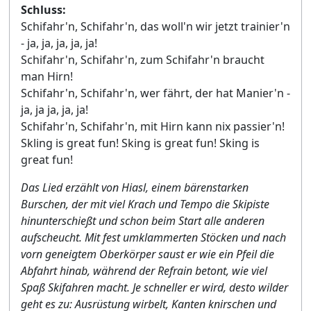
Schluss:
Schifahr'n, Schifahr'n, das woll'n wir jetzt trainier'n
- ja, ja, ja, ja, ja!
Schifahr'n, Schifahr'n, zum Schifahr'n braucht
man Hirn!
Schifahr'n, Schifahr'n, wer fährt, der hat Manier'n -
ja, ja ja, ja, ja!
Schifahr'n, Schifahr'n, mit Hirn kann nix passier'n!
Skling is great fun! Sking is great fun! Sking is
great fun!
Das Lied erzählt von Hiasl, einem bärenstarken
Burschen, der mit viel Krach und Tempo die Skipiste
hinunterschießt und schon beim Start alle anderen
aufscheucht. Mit fest umklammerten Stöcken und nach
vorn geneigtem Oberkörper saust er wie ein Pfeil die
Abfahrt hinab, während der Refrain betont, wie viel
Spaß Skifahren macht. Je schneller er wird, desto wilder
geht es zu: Ausrüstung wirbelt, Kanten knirschen und