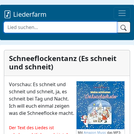
Liederfarm
Schneeflockentanz (Es schneit
und schneit)
Vorschau: Es schneit und
schneit und schneit, ja, es
schneit bei Tag und Nacht.
Ich will euch einmal zeigen
was die Schneeflocke macht.
Der Text des Liedes ist
Mit
Amazon Music
das MP3-