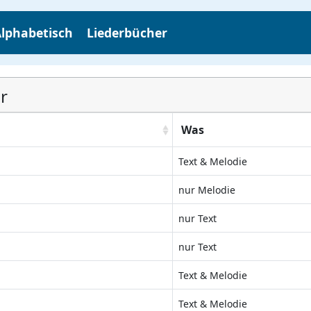
lphabetisch
Liederbücher
r
Was
Text & Melodie
nur Melodie
nur Text
nur Text
Text & Melodie
Text & Melodie