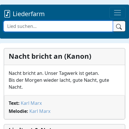
Liederfarm
Nacht bricht an (Kanon)
Nacht bricht an. Unser Tagwerk ist getan.
Bis der Morgen wieder lacht, gute Nacht, gute
Nacht.
Text:
Karl Marx
Melodie:
Karl Marx