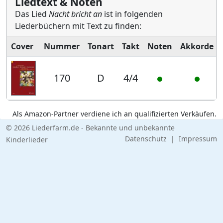
Liedtext & Noten
Das Lied
Nacht bricht an
ist in folgenden
Liederbüchern mit Text zu finden:
Cover
Nummer
Tonart
Takt
Noten
Akkorde
170
D
4/4
Als Amazon-Partner verdiene ich an qualifizierten Verkäufen.
© 2026 Liederfarm.de - Bekannte und unbekannte
Datenschutz
|
Impressum
Kinderlieder