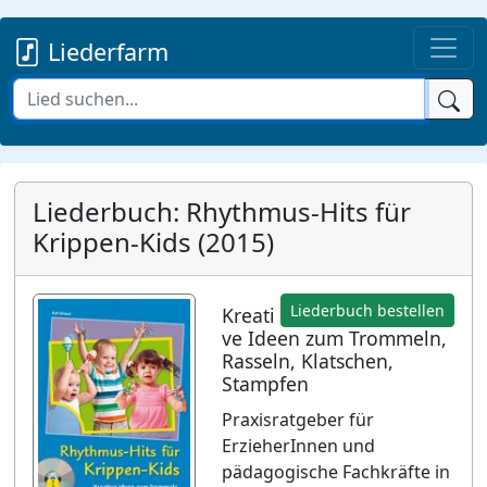
Liederfarm
Liederbuch: Rhythmus-Hits für
Krippen-Kids (2015)
Liederbuch bestellen
Kreati
ve Ideen zum Trommeln,
Rasseln, Klatschen,
Stampfen
Praxisratgeber für
ErzieherInnen und
pädagogische Fachkräfte in