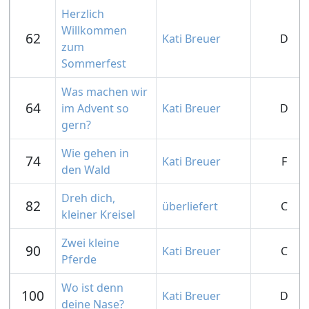
Herzlich
Willkommen
62
Kati Breuer
D
zum
Sommerfest
Was machen wir
64
im Advent so
Kati Breuer
D
gern?
Wie gehen in
74
Kati Breuer
F
den Wald
Dreh dich,
82
überliefert
C
kleiner Kreisel
Zwei kleine
90
Kati Breuer
C
Pferde
Wo ist denn
100
Kati Breuer
D
deine Nase?