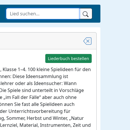
Liederbuch bestellen
Klasse 1–4. 100 kleine Spielideen für den
önnen: Diese Ideensammlung ist
lehrer oder als Ideensucher: Wann
ie Spiele sind unterteilt in Vorschläge
„im Fall der Fälle“ aber auch ohne
nnen Sie fast alle Spielideen auch
er Unterrichtsvorbereitung für
ing, Sommer, Herbst und Winter, „Natur
 Lernziel, Material, Instrumenten, Zeit und