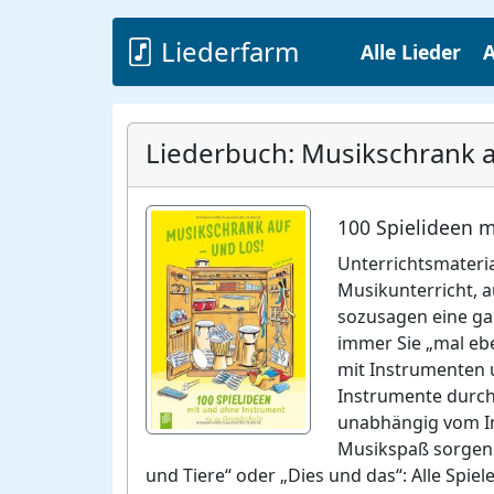
Liederfarm
Alle Lieder
A
Liederbuch: Musikschrank au
100 Spielideen m
Unterrichtsmateria
Musikunterricht, 
sozusagen eine ga
immer Sie „mal ebe
mit Instrumenten u
Instrumente durchf
unabhängig vom In
Musikspaß sorgen. 
und Tiere“ oder „Dies und das“: Alle Spiel