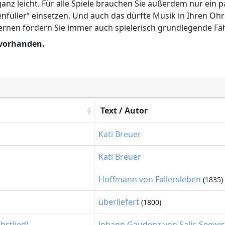
nz leicht. Für alle Spiele brauchen Sie außerdem nur ein pa
nfüller“ einsetzen. Und auch das dürfte Musik in Ihren O
ernen fördern Sie immer auch spielerisch grundlegende Fäh
 vorhanden.
Text / Autor
Kati Breuer
Kati Breuer
Hoffmann von Fallersleben
(1835)
überliefert
(1800)
bstlied)
Johann Gaudenz von Salis-Seewis