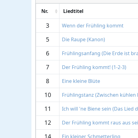
Nr.
Liedtitel
3
Wenn der Frühling kommt
5
Die Raupe (Kanon)
6
Frühlingsanfang (Die Erde ist br
7
Der Frühling kommt! (1-2-3)
8
Eine kleine Blüte
10
Frühlingstanz (Zwischen kühlen
11
Ich will 'ne Biene sein (Das Lied 
12
Der Frühling kommt raus aus se
14
Ein kleiner Schmetterling