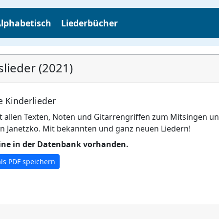
lphabetisch
Liederbücher
lieder (2021)
 Kinderlieder
 allen Texten, Noten und Gitarrengriffen zum Mitsingen un
en Janetzko. Mit bekannten und ganz neuen Liedern!
line in der Datenbank vorhanden.
als PDF speichern