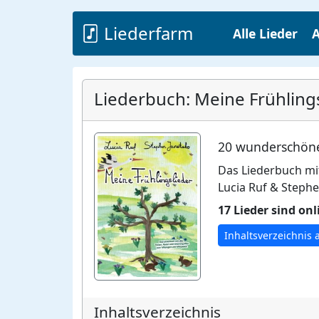
Liederfarm
Alle Lieder
A
Liederbuch: Meine Frühlings
20 wunderschöne
Das Liederbuch mit
Lucia Ruf & Steph
17 Lieder sind on
Inhaltsverzeichnis 
Inhaltsverzeichnis