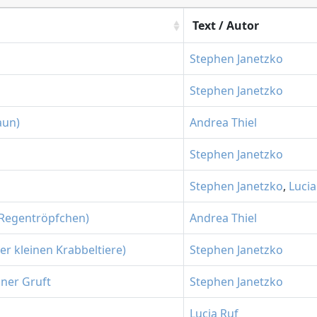
Text / Autor
Stephen Janetzko
Stephen Janetzko
aun)
Andrea Thiel
Stephen Janetzko
Stephen Janetzko
,
Lucia
 Regentröpfchen)
Andrea Thiel
der kleinen Krabbeltiere)
Stephen Janetzko
iner Gruft
Stephen Janetzko
Lucia Ruf