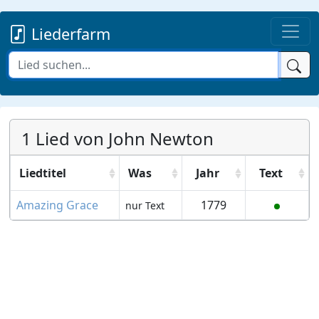
Liederfarm
1 Lied von John Newton
Liedtitel
Was
Jahr
Text
Amazing Grace
1779
nur Text