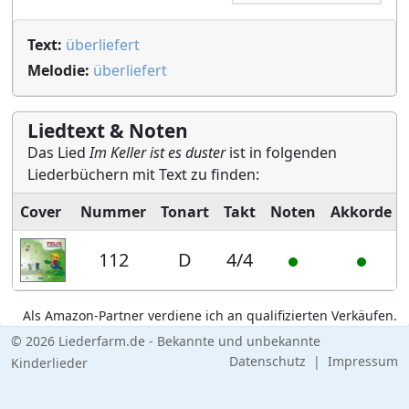
Text:
überliefert
Melodie:
überliefert
Liedtext & Noten
Das Lied
Im Keller ist es duster
ist in folgenden
Liederbüchern mit Text zu finden:
Cover
Nummer
Tonart
Takt
Noten
Akkorde
112
D
4/4
Als Amazon-Partner verdiene ich an qualifizierten Verkäufen.
© 2026 Liederfarm.de - Bekannte und unbekannte
Datenschutz
|
Impressum
Kinderlieder