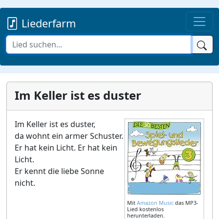
Liederfarm
Im Keller ist es duster
Im Keller ist es duster,
da wohnt ein armer Schuster.
Er hat kein Licht. Er hat kein
Licht.
Er kennt die liebe Sonne
nicht.
Mit
Amazon Music
das MP3-
Lied kostenlos
herunterladen.