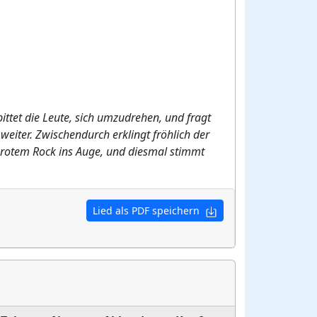
bittet die Leute, sich umzudrehen, und fragt
 weiter. Zwischendurch erklingt fröhlich der
 rotem Rock ins Auge, und diesmal stimmt
Lied als PDF speichern