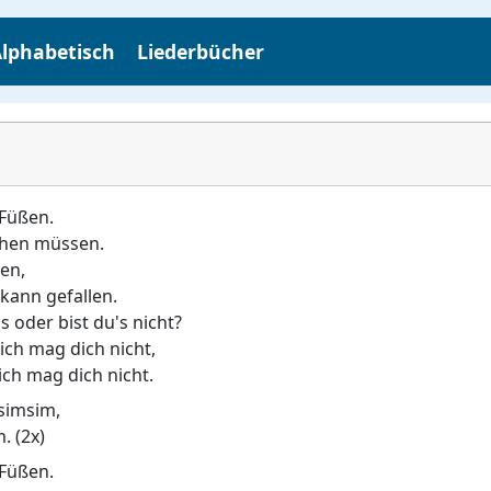
lphabetisch
Liederbücher
 Füßen.
chen müssen.
len,
 kann gefallen.
s oder bist du's nicht?
 ich mag dich nicht,
 ich mag dich nicht.
simsim,
. (2x)
 Füßen.