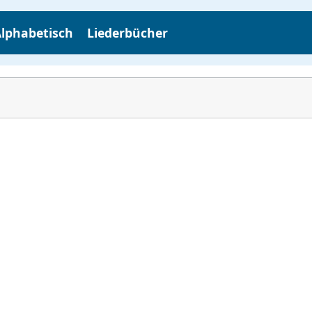
lphabetisch
Liederbücher