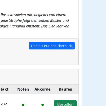
Rasseln spielen mit, begleitet von einem
. Jede Strophe folgt demselben Muster und
iges Klangbild entsteht. Das Lied lebt von
Lied als PDF speichern
Takt
Noten
Akkorde
Kaufen
4/4
Bestellen