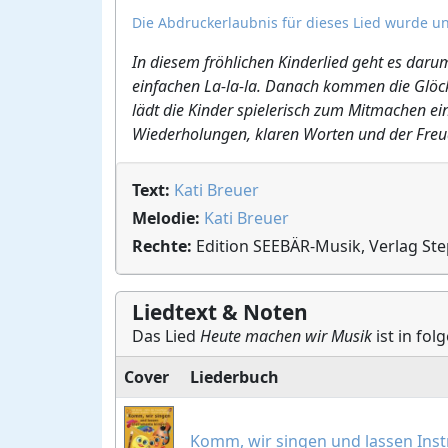
Die Abdruckerlaubnis für dieses Lied wurde un
In diesem fröhlichen Kinderlied geht es daru
einfachen La-la-la. Danach kommen die Glöck
lädt die Kinder spielerisch zum Mitmachen ei
Wiederholungen, klaren Worten und der Fre
Text:
Kati Breuer
Melodie:
Kati Breuer
Rechte:
Edition SEEBÄR-Musik, Verlag St
Liedtext & Noten
Das Lied
Heute machen wir Musik
ist in fol
Cover
Liederbuch
Komm, wir singen und lassen Ins