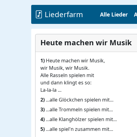
Liederfarm
Alle Lieder
A
Heute machen wir Musik
1)
Heute machen wir Musik,
wir Musik, wir Musik.
Alle Rasseln spielen mit
und dann klingt es so:
La-la-la ...
2)
...alle Glöckchen spielen mit...
3)
...alle Trommeln spielen mit...
4)
...alle Klanghölzer spielen mit...
5)
...alle spiel'n zusammen mit...