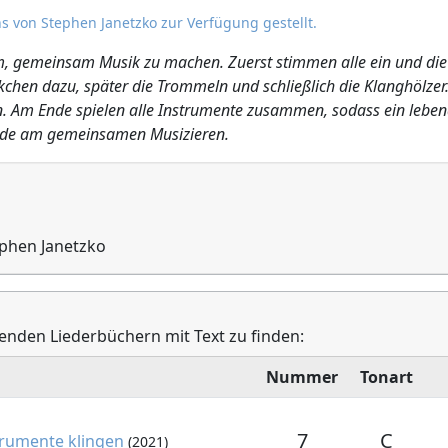
s von Stephen Janetzko zur Verfügung gestellt.
m, gemeinsam Musik zu machen. Zuerst stimmen alle ein und die 
chen dazu, später die Trommeln und schließlich die Klanghölzer
n. Am Ende spielen alle Instrumente zusammen, sodass ein lebend
ude am gemeinsamen Musizieren.
ephen Janetzko
genden Liederbüchern mit Text zu finden:
Nummer
Tonart
7
C
trumente klingen
(2021)