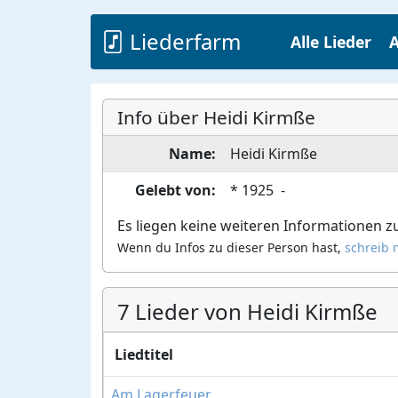
Liederfarm
Alle Lieder
A
Info über Heidi Kirmße
Name:
Heidi
Kirmße
Gelebt von:
*
1925
-
Es liegen keine weiteren Informationen zu
Wenn du Infos zu dieser Person hast,
schreib m
7 Lieder von Heidi Kirmße
Liedtitel
Am Lagerfeuer