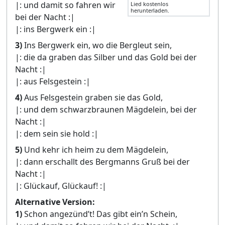
|: und damit so fahren wir
Lied kostenlos
herunterladen.
bei der Nacht :|
|: ins Bergwerk ein :|
3)
Ins Bergwerk ein, wo die Bergleut sein,
|: die da graben das Silber und das Gold bei der
Nacht :|
|: aus Felsgestein :|
4)
Aus Felsgestein graben sie das Gold,
|: und dem schwarzbraunen Mägdelein, bei der
Nacht :|
|: dem sein sie hold :|
5)
Und kehr ich heim zu dem Mägdelein,
|: dann erschallt des Bergmanns Gruß bei der
Nacht :|
|: Glückauf, Glückauf! :|
Alternative Version:
1)
Schon angezünd’t! Das gibt ein’n Schein,