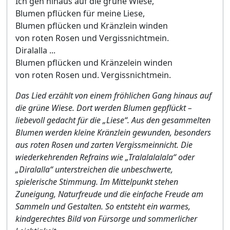
Ich geh hinaus auf die grüne Wiese,
Blumen pflücken für meine Liese,
Blumen pflücken und Kränzlein winden
von roten Rosen und Vergissnichtmein.
Diralalla ...
Blumen pflücken und Kränzelein winden
von roten Rosen und. Vergissnichtmein.
Das Lied erzählt von einem fröhlichen Gang hinaus auf
die grüne Wiese. Dort werden Blumen gepflückt –
liebevoll gedacht für die „Liese“. Aus den gesammelten
Blumen werden kleine Kränzlein gewunden, besonders
aus roten Rosen und zarten Vergissmeinnicht. Die
wiederkehrenden Refrains wie „Tralalalalala“ oder
„Diralalla“ unterstreichen die unbeschwerte,
spielerische Stimmung. Im Mittelpunkt stehen
Zuneigung, Naturfreude und die einfache Freude am
Sammeln und Gestalten. So entsteht ein warmes,
kindgerechtes Bild von Fürsorge und sommerlicher