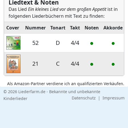
Liedtext & Noten
Das Lied
Ein kleines Lied vor dem großen Appetit
ist in
folgenden Liederbüchern mit Text zu finden:
Cover
Nummer
Tonart
Takt
Noten
Akkorde
52
D
4/4
21
C
4/4
Als Amazon-Partner verdiene ich an qualifizierten Verkäufen.
© 2026 Liederfarm.de - Bekannte und unbekannte
Datenschutz
|
Impressum
Kinderlieder