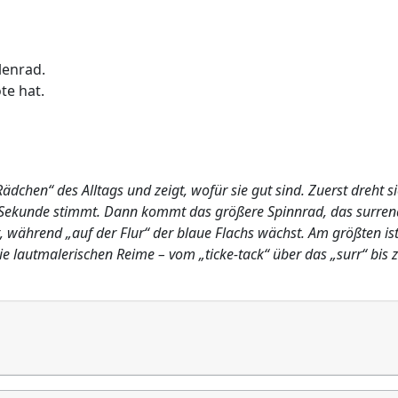
lenrad.
te hat.
„Rädchen“ des Alltags und zeigt, wofür sie gut sind. Zuerst dreht
ie Sekunde stimmt. Dann kommt das größere Spinnrad, das surrend
it, während „auf der Flur“ der blaue Flachs wächst. Am größten i
ie lautmalerischen Reime – vom „ticke-tack“ über das „surr“ b