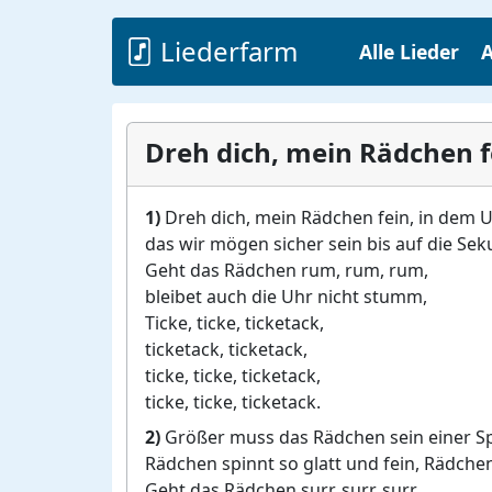
Liederfarm
Alle Lieder
A
Dreh dich, mein Rädchen f
1)
Dreh dich, mein Rädchen fein, in dem 
das wir mögen sicher sein bis auf die Sek
Geht das Rädchen rum, rum, rum,
bleibet auch die Uhr nicht stumm,
Ticke, ticke, ticketack,
ticketack, ticketack,
ticke, ticke, ticketack,
ticke, ticke, ticketack.
2)
Größer muss das Rädchen sein einer Sp
Rädchen spinnt so glatt und fein, Rädche
Geht das Rädchen surr, surr, surr,