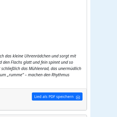
 sich das kleine Uhrenrädchen und sorgt mit
 den Flachs glatt und fein spinnt und so
st schließlich das Mühlenrad, das unermüdlich
is zum „rumme“ – machen den Rhythmus
Lied als PDF speichern