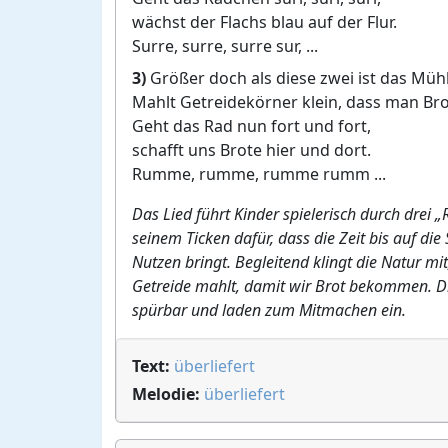
wächst der Flachs blau auf der Flur.
Surre, surre, surre sur, ...
3)
Größer doch als diese zwei ist das Müh
Mahlt Getreidekörner klein, dass man Bro
Geht das Rad nun fort und fort,
schafft uns Brote hier und dort.
Rumme, rumme, rumme rumm ...
Das Lied führt Kinder spielerisch durch drei 
seinem Ticken dafür, dass die Zeit bis auf d
Nutzen bringt. Begleitend klingt die Natur m
Getreide mahlt, damit wir Brot bekommen. D
spürbar und laden zum Mitmachen ein.
Text:
überliefert
Melodie:
überliefert