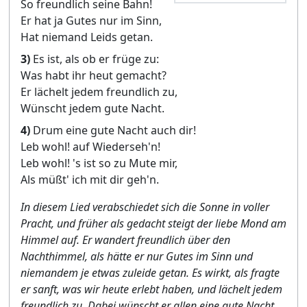
So freundlich seine Bahn!
Er hat ja Gutes nur im Sinn,
Hat niemand Leids getan.
3)
Es ist, als ob er früge zu:
Was habt ihr heut gemacht?
Er lächelt jedem freundlich zu,
Wünscht jedem gute Nacht.
4)
Drum eine gute Nacht auch dir!
Leb wohl! auf Wiederseh'n!
Leb wohl! 's ist so zu Mute mir,
Als müßt' ich mit dir geh'n.
In diesem Lied verabschiedet sich die Sonne in voller
Pracht, und früher als gedacht steigt der liebe Mond am
Himmel auf. Er wandert freundlich über den
Nachthimmel, als hätte er nur Gutes im Sinn und
niemandem je etwas zuleide getan. Es wirkt, als fragte
er sanft, was wir heute erlebt haben, und lächelt jedem
freundlich zu. Dabei wünscht er allen eine gute Nacht