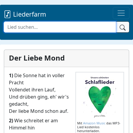
Liederfarm
Der Liebe Mond
1)
Die Sonne hat in voller
Pracht
Vollendet ihren Lauf,
Und drüben ging, eh' wir's
gedacht,
Der liebe Mond schon auf.
2)
Wie schreitet er am
Mit
Amazon Music
das MP3-
Himmel hin
Lied kostenlos
herunterladen.