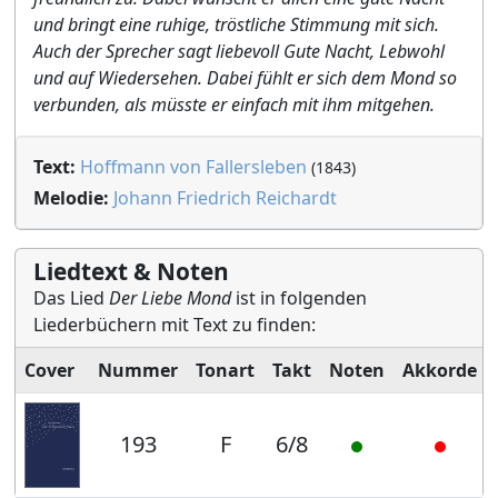
und bringt eine ruhige, tröstliche Stimmung mit sich.
Auch der Sprecher sagt liebevoll Gute Nacht, Lebwohl
und auf Wiedersehen. Dabei fühlt er sich dem Mond so
verbunden, als müsste er einfach mit ihm mitgehen.
Text:
Hoffmann von Fallersleben
(1843)
Melodie:
Johann Friedrich Reichardt
Liedtext & Noten
Das Lied
Der Liebe Mond
ist in folgenden
Liederbüchern mit Text zu finden:
Cover
Nummer
Tonart
Takt
Noten
Akkorde
193
F
6/8