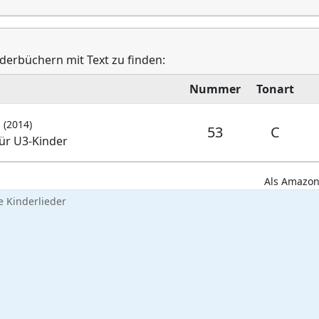
ederbüchern mit Text zu finden:
Nummer
Tonart
n
(2014)
53
C
für U3-Kinder
Als Amazon-
 Kinderlieder