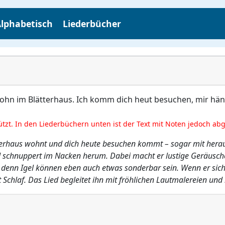
lphabetisch
Liederbücher
 wohn im Blätterhaus. Ich komm dich heut besuchen, mir hängt
ützt. In den Liederbüchern unten ist der Text mit Noten jedoch ab
lätterhaus wohnt und dich heute besuchen kommt – sogar mit her
d schnuppert im Nacken herum. Dabei macht er lustige Geräusche u
denn Igel können eben auch etwas sonderbar sein. Wenn er sich fü
t Schlaf. Das Lied begleitet ihn mit fröhlichen Lautmalereien un