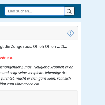
 die Zunge raus. Oh oh Oh oh ... 2)...
gedruckt.
aushängender Zunge. Neugierig krabbelt er an
nd zeigt seine verspielte, lebendige Art.
rchtet, macht er sich ganz klein, rollt sich
d lädt zum Mitmachen ein.