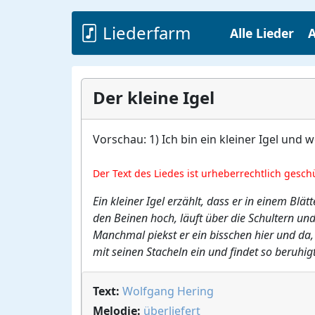
Liederfarm
Alle Lieder
A
Der kleine Igel
Vorschau: 1) Ich bin ein kleiner Igel und
Der Text des Liedes ist urheberrechtlich gesch
Ein kleiner Igel erzählt, dass er in einem B
den Beinen hoch, läuft über die Schultern un
Manchmal piekst er ein bisschen hier und da, 
mit seinen Stacheln ein und findet so beruhig
Text:
Wolfgang Hering
Melodie:
überliefert