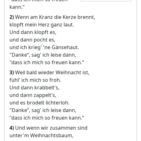
kann.“
2)
Wenn am Kranz die Kerze brennt,
klopft mein Herz ganz laut.
Und dann klopft es,
und dann pocht es,
und ich krieg' 'ne Gänsehaut.
"Danke“, sag' ich leise dann,
"dass ich mich so freuen kann.“
3)
Weil bald wieder Weihnacht ist,
fühl' ich mich so froh.
Und dann krabbelt's,
und dann zappelt's,
und es brodelt lichterloh.
"Danke“, sag' ich leise dann,
"dass ich mich so freuen kann.“
4)
Und wenn wir zusammen sind
unter'm Weihnachtsbaum,