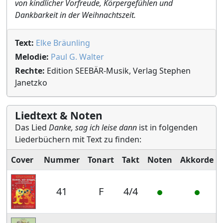
von kindlicher Vorfreude, Körpergefühlen und
Dankbarkeit in der Weihnachtszeit.
Text:
Elke Bräunling
Melodie:
Paul G. Walter
Rechte:
Edition SEEBÄR-Musik, Verlag Stephen
Janetzko
Liedtext & Noten
Das Lied
Danke, sag ich leise dann
ist in folgenden
Liederbüchern mit Text zu finden:
Cover
Nummer
Tonart
Takt
Noten
Akkorde
41
F
4/4