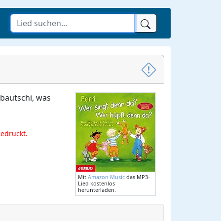
abautschi, was
gedruckt.
Mit
Amazon Music
das MP3-
Lied kostenlos
herunterladen.