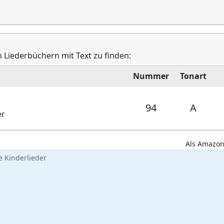
n Liederbüchern mit Text zu finden:
Nummer
Tonart
94
A
er
Als Amazon-
 Kinderlieder