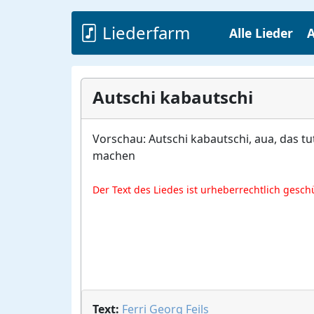
Liederfarm
Alle Lieder
A
Autschi kabautschi
Vorschau: Autschi kabautschi, aua, das tu
machen
Der Text des Liedes ist urheberrechtlich gesch
Text:
Ferri Georg Feils