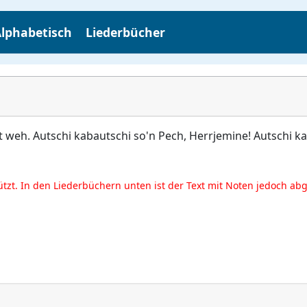
lphabetisch
Liederbücher
t weh. Autschi kabautschi so'n Pech, Herrjemine! Autschi k
ützt. In den Liederbüchern unten ist der Text mit Noten jedoch ab