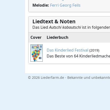
Melodie:
Ferri Georg Feils
Liedtext & Noten
Das Lied
Autschi kabautschi
ist in folgende
Cover
Liederbuch
Das Kinderlied Festival
(2019)
Das Beste von 64 Kinderliedmach
© 2026 Liederfarm.de - Bekannte und unbekannte