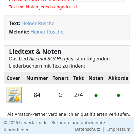
Text mit Noten jedoch abgedruckt.
Text:
Heiner Rusche
Melodie:
Heiner Rusche
Liedtext & Noten
Das Lied
Alle mal BOAH! rufen
ist in folgenden
Liederbüchern mit Text zu finden:
Cover
Nummer
Tonart
Takt
Noten
Akkorde
84
G
2/4
Als Amazon-Partner verdiene ich an qualifizierten Verkäufen.
© 2026 Liederfarm.de - Bekannte und unbekannte
Datenschutz
|
Impressum
Kinderlieder