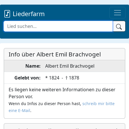
Liederfarm
Info über Albert Emil Brachvogel
Name:
Albert Emil
Brachvogel
Gelebt von:
*
1824
- †
1878
Es liegen keine weiteren Informationen zu dieser
Person vor.
Wenn du Infos zu dieser Person hast,
schreib mir bitte
eine E-Mail
.