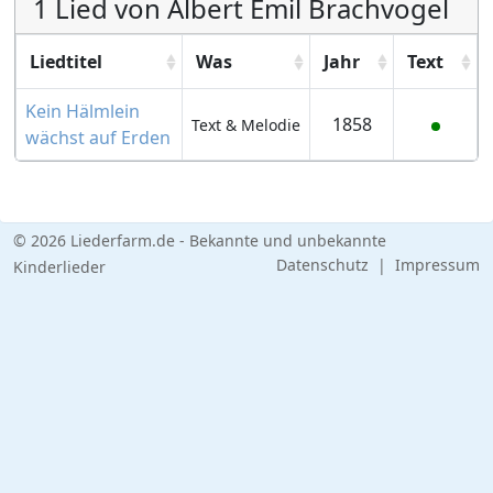
1 Lied von Albert Emil Brachvogel
Liedtitel
Was
Jahr
Text
Kein Hälmlein
1858
Text & Melodie
wächst auf Erden
© 2026 Liederfarm.de - Bekannte und unbekannte
Datenschutz
|
Impressum
Kinderlieder