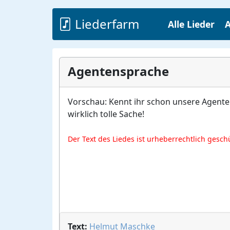
Liederfarm
Alle Lieder
A
Agentensprache
Vorschau: Kennt ihr schon unsere Agenten
wirklich tolle Sache!
Der Text des Liedes ist urheberrechtlich gesch
Text:
Helmut Maschke