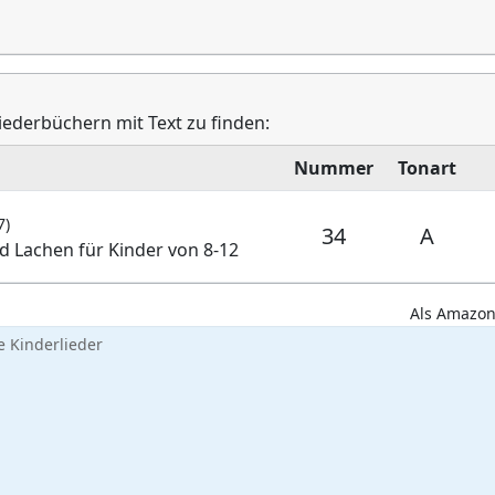
Liederbüchern mit Text zu finden:
Nummer
Tonart
7)
34
A
d Lachen für Kinder von 8-12
Als Amazon-
 Kinderlieder