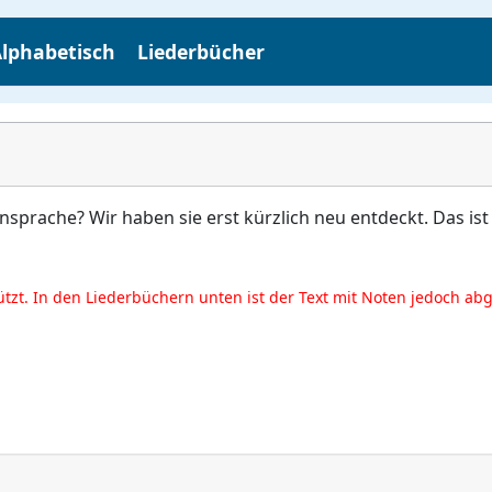
lphabetisch
Liederbücher
sprache? Wir haben sie erst kürzlich neu entdeckt. Das ist
ützt. In den Liederbüchern unten ist der Text mit Noten jedoch ab