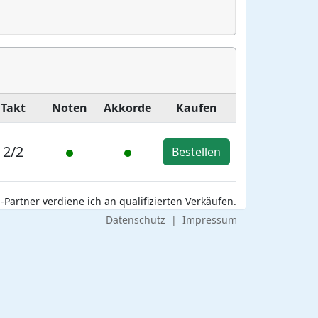
Takt
Noten
Akkorde
Kaufen
2/2
Bestellen
Partner verdiene ich an qualifizierten Verkäufen.
Datenschutz
|
Impressum