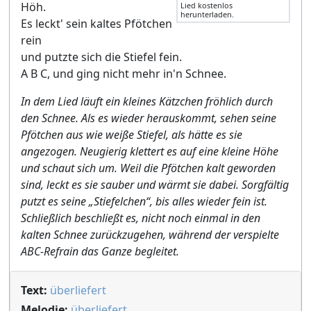
Höh.
Lied kostenlos
herunterladen.
Es leckt' sein kaltes Pfötchen
rein
und putzte sich die Stiefel fein.
A B C, und ging nicht mehr in'n Schnee.
In dem Lied läuft ein kleines Kätzchen fröhlich durch
den Schnee. Als es wieder herauskommt, sehen seine
Pfötchen aus wie weiße Stiefel, als hätte es sie
angezogen. Neugierig klettert es auf eine kleine Höhe
und schaut sich um. Weil die Pfötchen kalt geworden
sind, leckt es sie sauber und wärmt sie dabei. Sorgfältig
putzt es seine „Stiefelchen“, bis alles wieder fein ist.
Schließlich beschließt es, nicht noch einmal in den
kalten Schnee zurückzugehen, während der verspielte
ABC-Refrain das Ganze begleitet.
Text:
überliefert
Melodie:
überliefert