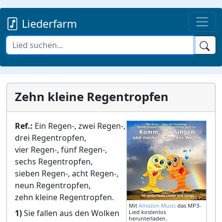
Liederfarm
Zehn kleine Regentropfen
Ref.:
Ein Regen-, zwei Regen-,
drei Regentropfen,
vier Regen-, fünf Regen-,
sechs Regentropfen,
sieben Regen-, acht Regen-,
neun Regentropfen,
zehn kleine Regentropfen.
Mit
Amazon Music
das MP3-
1)
Sie fallen aus den Wolken
Lied kostenlos
herunterladen.