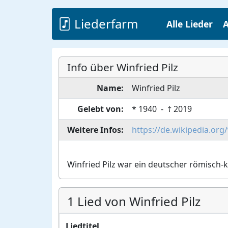
Liederfarm
Alle Lieder
A
Info über Winfried Pilz
Name:
Winfried
Pilz
Gelebt von:
*
1940
- †
2019
Weitere Infos:
https://de.wikipedia.org/
Winfried Pilz war ein deutscher römisch-
1 Lied von Winfried Pilz
Liedtitel