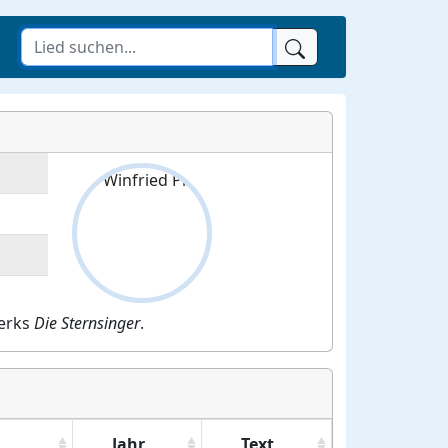
werks
Die Sternsinger
.
Jahr
Text