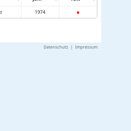
1974
xt
Datenschutz
|
Impressum