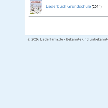
Liederbuch Grundschule
(2014)
© 2026 Liederfarm.de - Bekannte und unbekannte