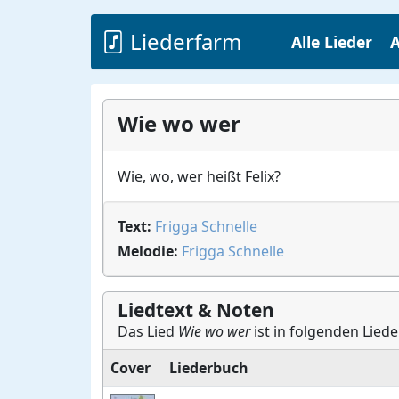
Liederfarm
Alle Lieder
A
Wie wo wer
Wie, wo, wer heißt Felix?
Text:
Frigga Schnelle
Melodie:
Frigga Schnelle
Liedtext & Noten
Das Lied
Wie wo wer
ist in folgenden Lied
Cover
Liederbuch