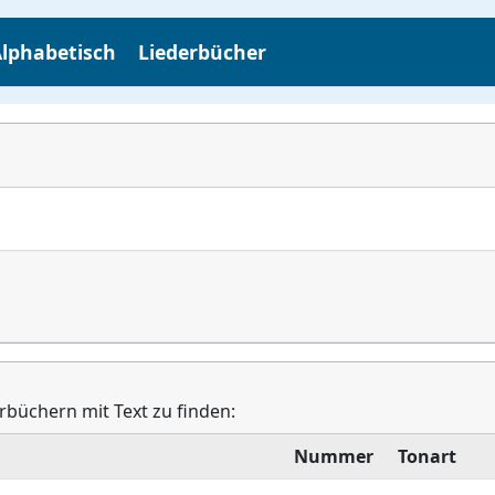
lphabetisch
Liederbücher
erbüchern mit Text zu finden:
Nummer
Tonart